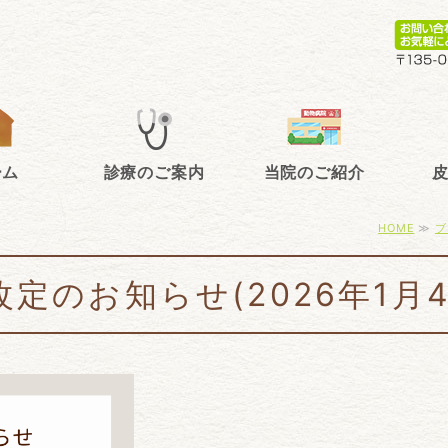
区清澄白河・森下のきむら動物診療
ーム
診療のご案内
当院のご紹介
HOME
≫
ブ
改定のお知らせ(2026年1月4