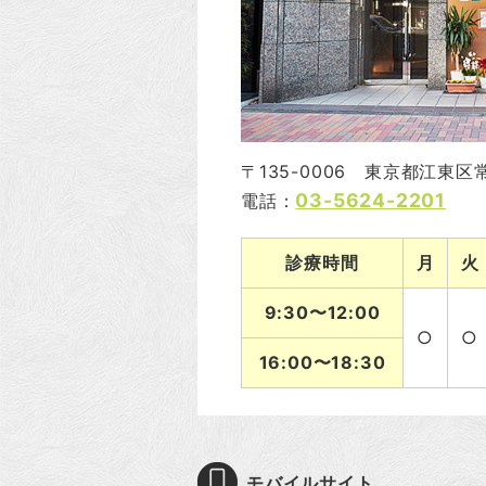
〒135-0006 東京都江東区常盤
03-5624-2201
電話：
診療時間
月
火
9:30〜12:00
○
○
16:00〜18:30
モバイルサイト